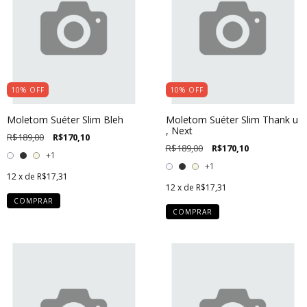
10
%
OFF
10
%
OFF
Moletom Suéter Slim Bleh
Moletom Suéter Slim Thank u
, Next
R$189,00
R$170,10
R$189,00
R$170,10
+1
+1
12
x de
R$17,31
12
x de
R$17,31
COMPRAR
COMPRAR