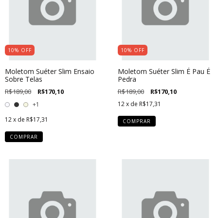
10
%
OFF
10
%
OFF
Moletom Suéter Slim Ensaio
Moletom Suéter Slim É Pau É
Sobre Telas
Pedra
R$189,00
R$170,10
R$189,00
R$170,10
12
x de
R$17,31
+1
12
x de
R$17,31
COMPRAR
COMPRAR