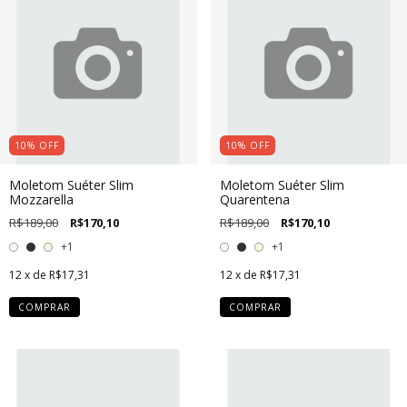
10
%
OFF
10
%
OFF
Moletom Suéter Slim
Moletom Suéter Slim
Mozzarella
Quarentena
R$189,00
R$170,10
R$189,00
R$170,10
+1
+1
12
x de
R$17,31
12
x de
R$17,31
COMPRAR
COMPRAR