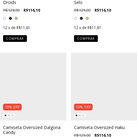
Droids
Selo
R$129,00
R$116,10
R$129,00
R$116,10
12
x de
R$11,81
12
x de
R$11,81
COMPRAR
COMPRAR
10
%
OFF
10
%
OFF
Camiseta Oversized Dalgona
Camiseta Oversized Haku
Candy
R$129,00
R$116,10