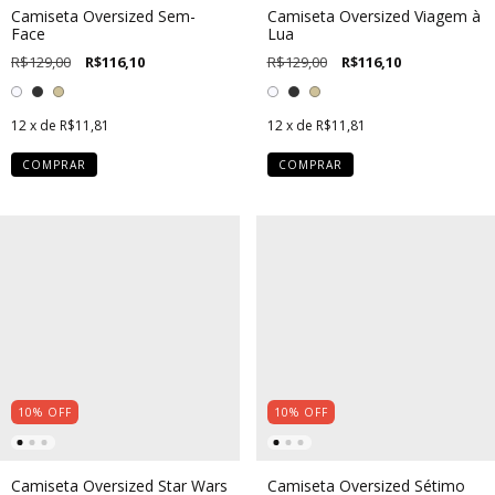
Camiseta Oversized Sem-
Camiseta Oversized Viagem à
Face
Lua
R$129,00
R$116,10
R$129,00
R$116,10
12
x de
R$11,81
12
x de
R$11,81
COMPRAR
COMPRAR
10
%
OFF
10
%
OFF
Camiseta Oversized Star Wars
Camiseta Oversized Sétimo