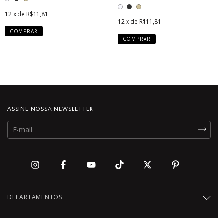
12
x de
R$11,81
12
x de
R$11,81
COMPRAR
COMPRAR
ASSINE NOSSA NEWSLETTER
DEPARTAMENTOS