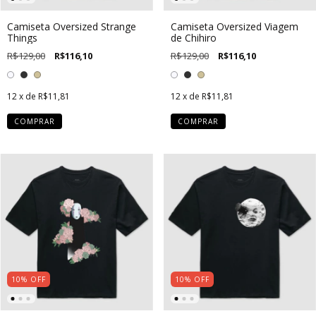
Camiseta Oversized Strange
Camiseta Oversized Viagem
Things
de Chihiro
R$129,00
R$116,10
R$129,00
R$116,10
12
x de
R$11,81
12
x de
R$11,81
COMPRAR
COMPRAR
10
%
OFF
10
%
OFF