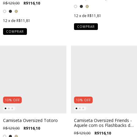
R$129,00
R$116,10
12
x de
R$11,81
12
x de
R$11,81
COMPRAR
COMPRAR
10
%
OFF
10
%
OFF
Camiseta Oversized Totoro
Camiseta Oversized Friends -
Aquele com os Flashbacks de
R$129,00
R$116,10
Ação de Graças
R$129,00
R$116,10