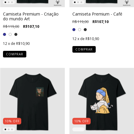
Camiseta Premium - Criação
Camiseta Premium - Café
do mundo Art
R$119,00
R$107,10
R$119,00
R$107,10
12
x de
R$10,90
12
x de
R$10,90
COMPRAR
COMPRAR
10
%
OFF
10
%
OFF