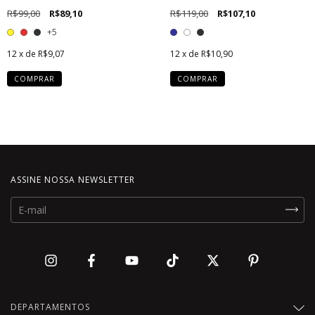
R$99,00
R$89,10
R$119,00
R$107,10
+5
12
x de
R$9,07
12
x de
R$10,90
COMPRAR
COMPRAR
ASSINE NOSSA NEWSLETTER
DEPARTAMENTOS