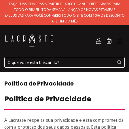
FAÇA SUAS COMPRAS A PARTIR DE $300 E GANHE FRETE GRÁTIS PARA
TODO O BRASIL. TODA SEMANA LANÇAMOS NOVAS ESTAMPAS
EXCLUSIVAS PARA VOCÊ CONFERIR! TODO O SITE COM 10% DE DESCONTO
ATÉ FIM DO MÊS
0
Política de Privacidade
Politica de Privacidade
A Lacraste respeita sua privacidade e esta comprometida
com a protecao dos seus dados pessoais. Esta politica