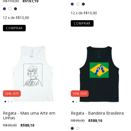
R$119,00
R$107,10
12
x de
R$10,90
12
x de
R$10,90
COMPRAR
COMPRAR
10
%
OFF
10
%
OFF
Regata - Mais uma Arte em
Regata - Bandeira Brasileira
Linhas
R$99,00
R$89,10
R$99,00
R$89,10