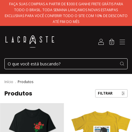
FAÇA SUAS COMPRAS A PARTIR DE $300 E GANHE FRETE GRÁTIS PARA
TODO O BRASIL. TODA SEMANA LANÇAMOS NOVAS ESTAMPAS
EXCLUSIVAS PARA VOCÊ CONFERIR! TODO O SITE COM 10% DE DESCONTO
ATÉ FIM DO MÊS
0
Início
.
Produtos
Produtos
FILTRAR