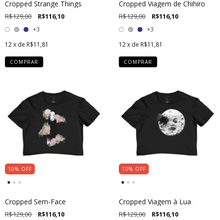
Cropped Strange Things
Cropped Viagem de Chihiro
R$129,00
R$116,10
R$129,00
R$116,10
+3
+3
12
x de
R$11,81
12
x de
R$11,81
COMPRAR
COMPRAR
10
%
OFF
10
%
OFF
Cropped Sem-Face
Cropped Viagem à Lua
R$129,00
R$116,10
R$129,00
R$116,10