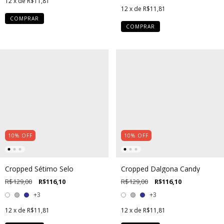
12
x de
R$11,81
12
x de
R$11,81
COMPRAR
COMPRAR
10
%
OFF
10
%
OFF
Cropped Sétimo Selo
Cropped Dalgona Candy
R$129,00
R$116,10
R$129,00
R$116,10
+3
+3
12
x de
R$11,81
12
x de
R$11,81