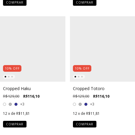
COMPRAR
COMPRAR
10
%
OFF
10
%
OFF
Cropped Haku
Cropped Totoro
R$129,00
R$116,10
R$129,00
R$116,10
+3
+3
12
x de
R$11,81
12
x de
R$11,81
COMPRAR
COMPRAR