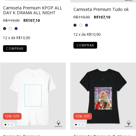
Camiseta Premium KPOP ALL
Camiseta Premium Tudo ok
DAY K DRAMA ALL NIGHT
R$119,00
R$107,10
R$119,00
R$107,10
12
x de
R$10,90
12
x de
R$10,90
COMPRAR
COMPRAR
10
%
OFF
10
%
OFF