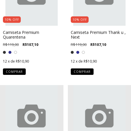
10
%
OFF
10
%
OFF
Camiseta Premium
Camiseta Premium Thank u ,
Quarentena
Next
R$119,00
R$107,10
R$119,00
R$107,10
12
x de
R$10,90
12
x de
R$10,90
COMPRAR
COMPRAR