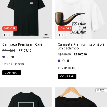
10
%
OFF
10
%
OFF
Camiseta Premium - Café
Camiseta Premium Isso não é
um cachimbo
R$119,00
R$107,10
R$119,00
R$107,10
12
x de
R$10,90
12
x de
R$10,90
COMPRAR
COMPRAR