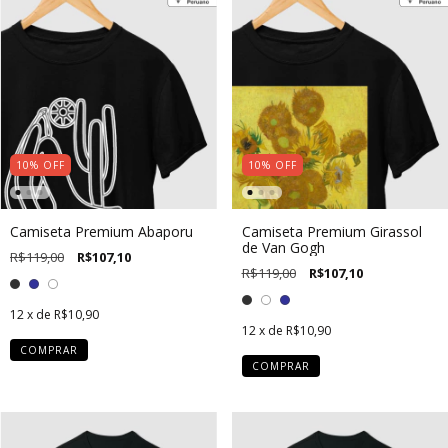
10
%
OFF
10
%
OFF
Camiseta Premium Abaporu
Camiseta Premium Girassol
de Van Gogh
R$119,00
R$107,10
R$119,00
R$107,10
12
x de
R$10,90
12
x de
R$10,90
COMPRAR
COMPRAR