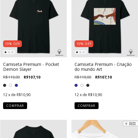
10
%
OFF
10
%
OFF
Camiseta Premium - Pocket
Camiseta Premium - Criação
Demon Slayer
do mundo Art
R$119,00
R$107,10
R$119,00
R$107,10
12
x de
R$10,90
12
x de
R$10,90
COMPRAR
COMPRAR