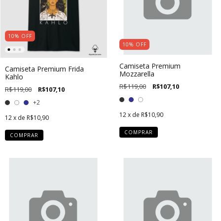
10
%
OFF
10
%
OFF
Camiseta Premium
Camiseta Premium Frida
Mozzarella
Kahlo
R$119,00
R$107,10
R$119,00
R$107,10
+2
12
x de
R$10,90
12
x de
R$10,90
COMPRAR
COMPRAR