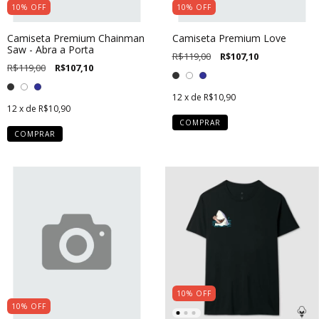
10
%
OFF
10
%
OFF
Camiseta Premium Chainman
Camiseta Premium Love
Saw - Abra a Porta
R$119,00
R$107,10
R$119,00
R$107,10
12
x de
R$10,90
12
x de
R$10,90
COMPRAR
COMPRAR
10
%
OFF
10
%
OFF