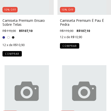
10
%
OFF
10
%
OFF
Camiseta Premium Ensaio
Camiseta Premium É Pau É
Sobre Telas
Pedra
R$119,00
R$107,10
R$119,00
R$107,10
12
x de
R$10,90
12
x de
R$10,90
COMPRAR
COMPRAR