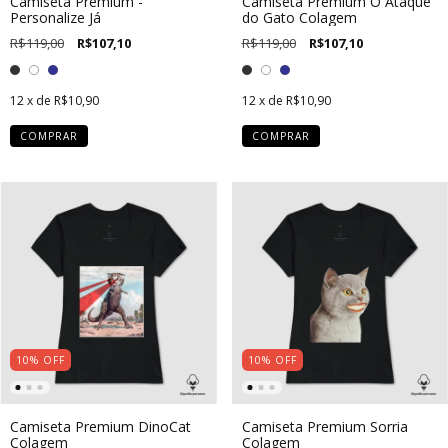
Camiseta Premium -
Camiseta Premium O Ataque
Personalize Já
do Gato Colagem
R$119,00
R$107,10
R$119,00
R$107,10
12
x de
R$10,90
12
x de
R$10,90
COMPRAR
COMPRAR
10
%
OFF
10
%
OFF
Camiseta Premium DinoCat
Camiseta Premium Sorria
Colagem
Colagem