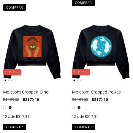
COMPRAR
COMPRAR
10
%
OFF
10
%
OFF
Moletom Cropped Olho
Moletom Cropped Peixes
R$189,00
R$170,10
R$189,00
R$170,10
12
x de
R$17,31
12
x de
R$17,31
COMPRAR
COMPRAR