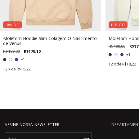
10
%
OFF
10
%
OFF
Moletom Hoodie Slim Colagem O Nascimento
Moletom Hoodi
de Vênus
R$199,00
R$17
R$199,00
R$179,10
+1
+1
12
x de
R$18,22
12
x de
R$18,22
ASSINE NOSSA NEWSLETTER
DEPARTAMEN