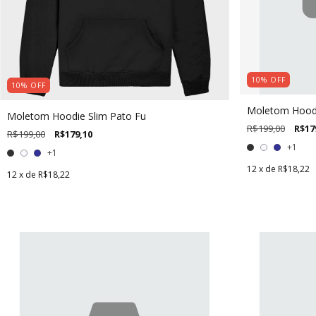
10
%
OFF
10
%
OFF
Moletom Hoodi
Moletom Hoodie Slim Pato Fu
R$199,00
R$17
R$199,00
R$179,10
+1
+1
12
x de
R$18,22
12
x de
R$18,22