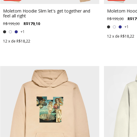
Moletom Hoodie Slim let's get together and
Moletom Hoodi
feel all right
R$199,00
R$17
R$199,00
R$179,10
+1
+1
12
x de
R$18,22
12
x de
R$18,22