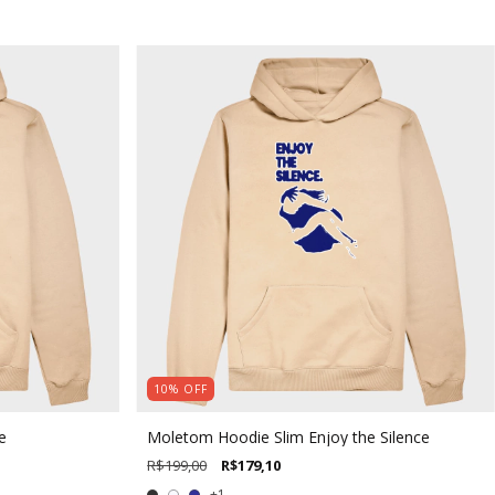
10
%
OFF
e
Moletom Hoodie Slim Enjoy the Silence
R$199,00
R$179,10
+1