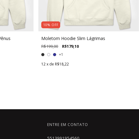
10
%
OFF
Vênus
Moletom Hoodie Slim Lágrimas
R$199,00
R$179,10
+1
12
x de
R$18,22
ENTRE EM CONTATO
5513991954560