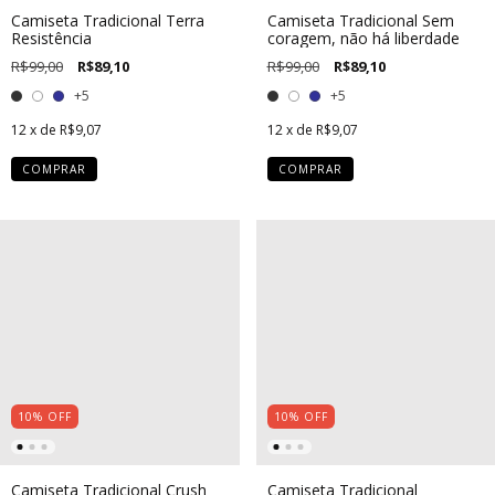
Camiseta Tradicional Terra
Camiseta Tradicional Sem
Resistência
coragem, não há liberdade
R$99,00
R$89,10
R$99,00
R$89,10
+5
+5
12
x de
R$9,07
12
x de
R$9,07
COMPRAR
COMPRAR
10
%
OFF
10
%
OFF
Camiseta Tradicional Crush
Camiseta Tradicional