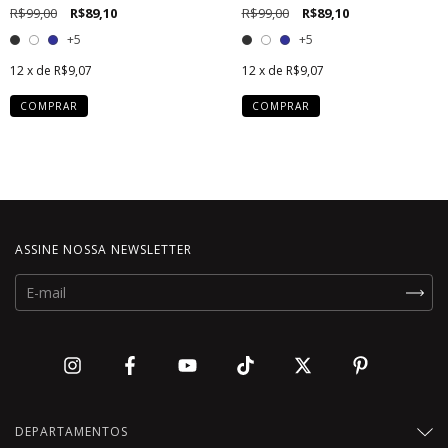
R$99,00
R$89,10
R$99,00
R$89,10
+5
+5
12
x de
R$9,07
12
x de
R$9,07
COMPRAR
COMPRAR
ASSINE NOSSA NEWSLETTER
DEPARTAMENTOS