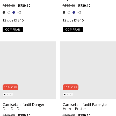
R$89,00
R$80,10
R$89,00
R$80,10
+2
+2
12
x de
R$8,15
12
x de
R$8,15
COMPRAR
COMPRAR
10
%
OFF
10
%
OFF
Camiseta Infantil Danger -
Camiseta Infantil Parasyte
Dan Da Dan
Horror Poster
R$89,00
R$80,10
R$89,00
R$80,10