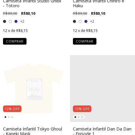
Camiseta Infantil Studio Ghibli
Camiseta Infantil Chihiro e
- Totoro
Haku
R$89,00
R$80,10
R$89,00
R$80,10
+2
+2
12
x de
R$8,15
12
x de
R$8,15
COMPRAR
COMPRAR
10
%
OFF
10
%
OFF
Camiseta Infantil Tokyo Ghoul
Camiseta Infantil Dan Da Dan
- Kaneki Mask
- Episode 1