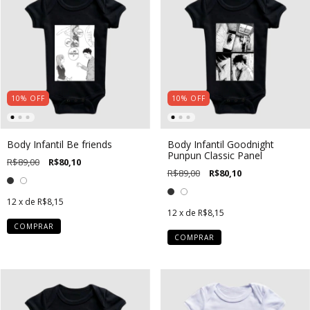
10
%
OFF
10
%
OFF
Body Infantil Be friends
Body Infantil Goodnight
Punpun Classic Panel
R$89,00
R$80,10
R$89,00
R$80,10
12
x de
R$8,15
12
x de
R$8,15
COMPRAR
COMPRAR