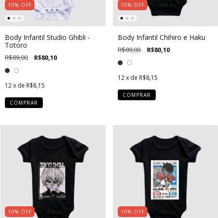
10
%
OFF
10
%
OFF
Body Infantil Studio Ghibli -
Body Infantil Chihiro e Haku
Totoro
R$89,00
R$80,10
R$89,00
R$80,10
12
x de
R$8,15
12
x de
R$8,15
COMPRAR
COMPRAR
10
%
OFF
10
%
OFF