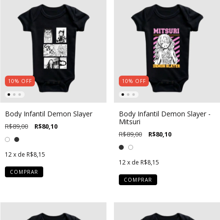
10
%
OFF
10
%
OFF
Body Infantil Demon Slayer
Body Infantil Demon Slayer -
Mitsuri
R$89,00
R$80,10
R$89,00
R$80,10
12
x de
R$8,15
12
x de
R$8,15
COMPRAR
COMPRAR