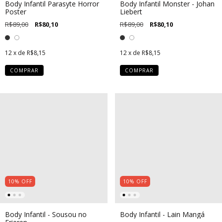
Body Infantil Parasyte Horror
Body Infantil Monster - Johan
Poster
Liebert
R$89,00
R$80,10
R$89,00
R$80,10
12
x de
R$8,15
12
x de
R$8,15
COMPRAR
COMPRAR
10
%
OFF
10
%
OFF
Body Infantil - Sousou no
Body Infantil - Lain Mangá