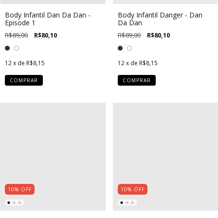
Body Infantil Dan Da Dan -
Body Infantil Danger - Dan
Episode 1
Da Dan
R$89,00
R$80,10
R$89,00
R$80,10
12
x de
R$8,15
12
x de
R$8,15
COMPRAR
COMPRAR
10
%
OFF
10
%
OFF