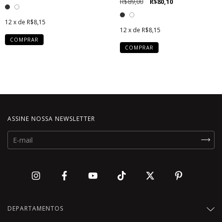
R$89,00
R$80,10
12
x de
R$8,15
12
x de
R$8,15
COMPRAR
COMPRAR
ASSINE NOSSA NEWSLETTER
DEPARTAMENTOS