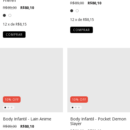
Frieren
R$89,00
R$80,10
R$89,00
R$80,10
12
x de
R$8,15
12
x de
R$8,15
COMPRAR
COMPRAR
10
%
OFF
10
%
OFF
Body Infantil - Lain Anime
Body Infantil - Pocket Demon
Slayer
R$89,00
R$80,10