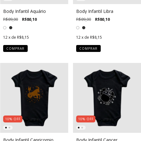
Body Infantil Aquário
Body Infantil Libra
R$89,00
R$80,10
R$89,00
R$80,10
12
x de
R$8,15
12
x de
R$8,15
COMPRAR
COMPRAR
10
%
OFF
10
%
OFF
Body Infantil Capricornio
Body Infantil Cancer