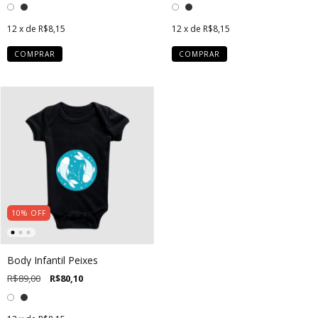
12
x de
R$8,15
12
x de
R$8,15
COMPRAR
COMPRAR
10
%
OFF
Body Infantil Peixes
R$89,00
R$80,10