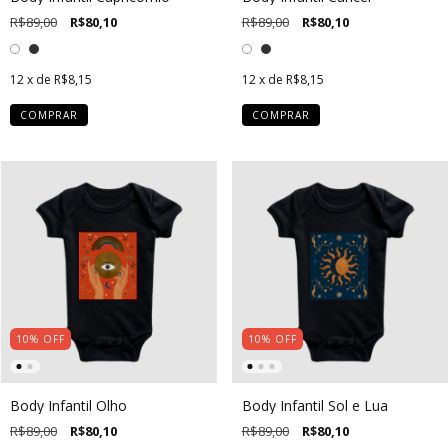
R$89,00
R$80,10
R$89,00
R$80,10
12
x de
R$8,15
12
x de
R$8,15
COMPRAR
COMPRAR
10
%
OFF
10
%
OFF
Body Infantil Olho
Body Infantil Sol e Lua
R$89,00
R$80,10
R$89,00
R$80,10