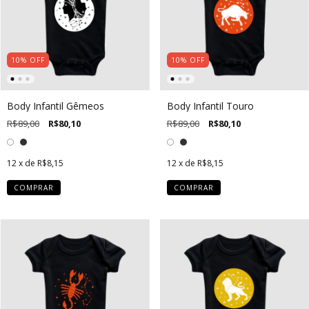
10
%
OFF
10
%
OFF
Body Infantil Gêmeos
Body Infantil Touro
R$89,00
R$80,10
R$89,00
R$80,10
12
x de
R$8,15
12
x de
R$8,15
COMPRAR
COMPRAR