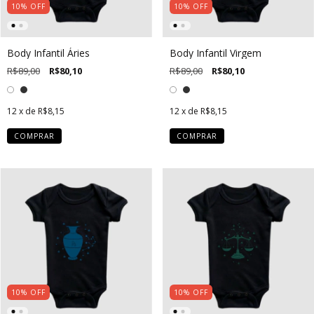
10
%
OFF
10
%
OFF
Body Infantil Áries
Body Infantil Virgem
R$89,00
R$80,10
R$89,00
R$80,10
12
x de
R$8,15
12
x de
R$8,15
COMPRAR
COMPRAR
10
%
OFF
10
%
OFF