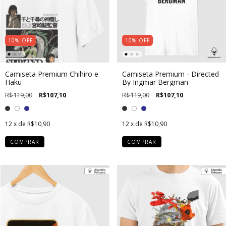
10
%
OFF
10
%
OFF
Camiseta Premium Chihiro e
Camiseta Premium - Directed
Haku
By Ingmar Bergman
R$119,00
R$107,10
R$119,00
R$107,10
12
x de
R$10,90
12
x de
R$10,90
COMPRAR
COMPRAR