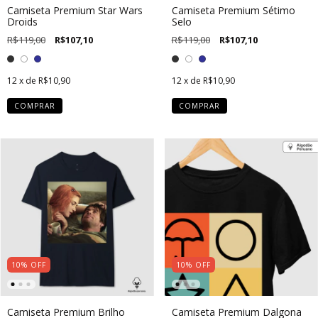
Camiseta Premium Star Wars
Camiseta Premium Sétimo
Droids
Selo
R$119,00
R$107,10
R$119,00
R$107,10
12
x de
R$10,90
12
x de
R$10,90
COMPRAR
COMPRAR
10
%
OFF
10
%
OFF
Camiseta Premium Brilho
Camiseta Premium Dalgona