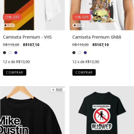
10
%
OFF
10
%
OFF
Camiseta Premium - VHS
Camiseta Premium Ghibli
R$119,00
R$107,10
R$119,00
R$107,10
12
x de
R$10,90
12
x de
R$10,90
COMPRAR
COMPRAR