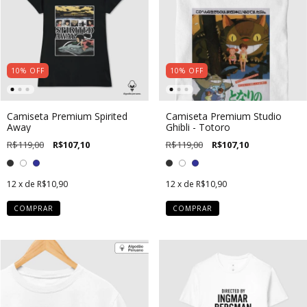
10
%
OFF
10
%
OFF
Camiseta Premium Spirited
Camiseta Premium Studio
Away
Ghibli - Totoro
R$119,00
R$107,10
R$119,00
R$107,10
12
x de
R$10,90
12
x de
R$10,90
COMPRAR
COMPRAR