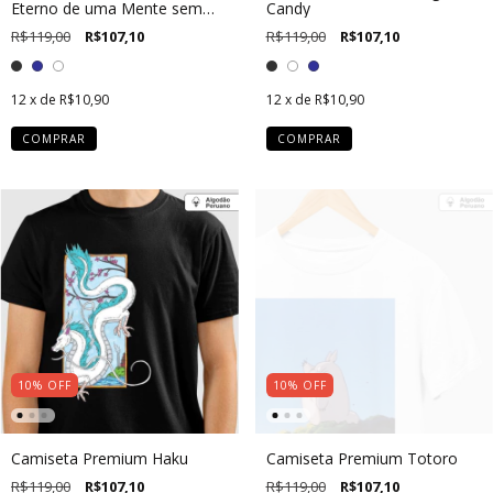
Eterno de uma Mente sem
Candy
Lembranças
R$119,00
R$107,10
R$119,00
R$107,10
12
x de
R$10,90
12
x de
R$10,90
COMPRAR
COMPRAR
10
%
OFF
10
%
OFF
Camiseta Premium Haku
Camiseta Premium Totoro
R$119,00
R$107,10
R$119,00
R$107,10