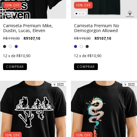
10
%
OFF
10
%
OFF
Camiseta Premium Mike,
Camiseta Premium No
Dustin, Lucas, Eleven
Demogorgon Allowed
R$119,00
R$107,10
R$119,00
R$107,10
12
x de
R$10,90
12
x de
R$10,90
COMPRAR
COMPRAR
10
%
OFF
10
%
OFF