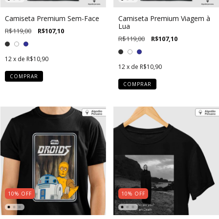
Camiseta Premium Sem-Face
Camiseta Premium Viagem à
Lua
R$119,00
R$107,10
R$119,00
R$107,10
12
x de
R$10,90
12
x de
R$10,90
COMPRAR
COMPRAR
10
%
OFF
10
%
OFF