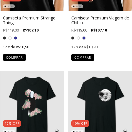
Camiseta Premium Strange
Camiseta Premium Viagem de
Things
Chihiro
R$119,00
R$107,10
R$119,00
R$107,10
12
x de
R$10,90
12
x de
R$10,90
COMPRAR
COMPRAR
10
%
OFF
10
%
OFF