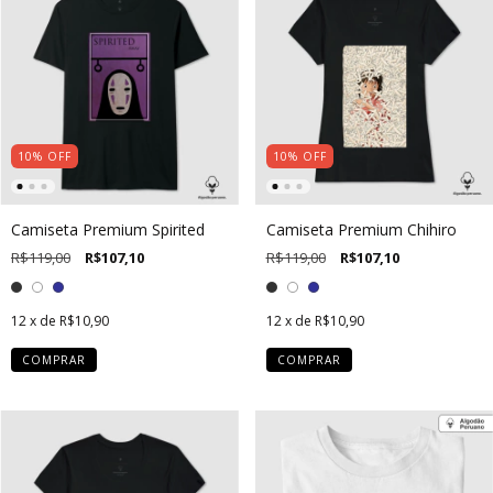
10
%
OFF
10
%
OFF
Camiseta Premium Spirited
Camiseta Premium Chihiro
R$119,00
R$107,10
R$119,00
R$107,10
12
x de
R$10,90
12
x de
R$10,90
COMPRAR
COMPRAR