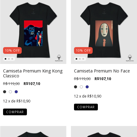
10
%
OFF
10
%
OFF
Camiseta Premium King Kong
Camiseta Premium No Face
Classico
R$119,00
R$107,10
R$119,00
R$107,10
12
x de
R$10,90
12
x de
R$10,90
COMPRAR
COMPRAR