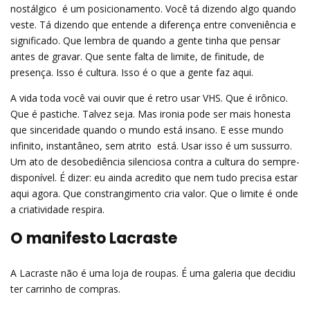
nostálgico  é um posicionamento. Você tá dizendo algo quando
veste. Tá dizendo que entende a diferença entre conveniência e
significado. Que lembra de quando a gente tinha que pensar
antes de gravar. Que sente falta de limite, de finitude, de
presença. Isso é cultura. Isso é o que a gente faz aqui.
A vida toda você vai ouvir que é retro usar VHS. Que é irônico.
Que é pastiche. Talvez seja. Mas ironia pode ser mais honesta
que sinceridade quando o mundo está insano. E esse mundo 
infinito, instantâneo, sem atrito  está. Usar isso é um sussurro.
Um ato de desobediência silenciosa contra a cultura do sempre-
disponível. É dizer: eu ainda acredito que nem tudo precisa estar
aqui agora. Que constrangimento cria valor. Que o limite é onde
a criatividade respira.
O manifesto Lacraste
A Lacraste não é uma loja de roupas. É uma galeria que decidiu
ter carrinho de compras.