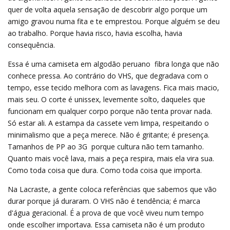
quer de volta aquela sensação de descobrir algo porque um
amigo gravou numa fita e te emprestou. Porque alguém se deu
ao trabalho. Porque havia risco, havia escolha, havia
consequência.
Essa é uma camiseta em algodão peruano  fibra longa que não
conhece pressa. Ao contrário do VHS, que degradava com o
tempo, esse tecido melhora com as lavagens. Fica mais macio,
mais seu. O corte é unissex, levemente solto, daqueles que
funcionam em qualquer corpo porque não tenta provar nada.
Só estar ali. A estampa da cassete vem limpa, respeitando o
minimalismo que a peça merece. Não é gritante; é presença.
Tamanhos de PP ao 3G  porque cultura não tem tamanho.
Quanto mais você lava, mais a peça respira, mais ela vira sua.
Como toda coisa que dura. Como toda coisa que importa.
Na Lacraste, a gente coloca referências que sabemos que vão
durar porque já duraram. O VHS não é tendência; é marca
d'água geracional. É a prova de que você viveu num tempo
onde escolher importava. Essa camiseta não é um produto