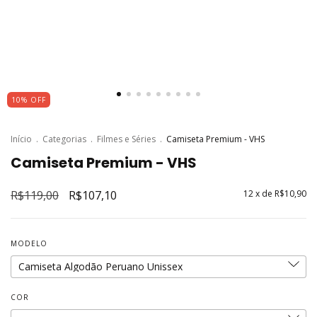
10
%
OFF
Início
.
Categorias
.
Filmes e Séries
.
Camiseta Premium - VHS
Camiseta Premium - VHS
R$119,00
R$107,10
12
x de
R$10,90
MODELO
COR