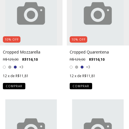
10
%
OFF
10
%
OFF
Cropped Mozzarella
Cropped Quarentena
R$129,00
R$116,10
R$129,00
R$116,10
+3
+3
12
x de
R$11,81
12
x de
R$11,81
COMPRAR
COMPRAR