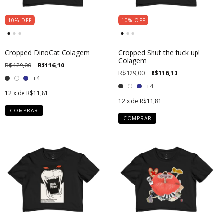
10
%
OFF
10
%
OFF
Cropped DinoCat Colagem
Cropped Shut the fuck up!
Colagem
R$129,00
R$116,10
R$129,00
R$116,10
+4
+4
12
x de
R$11,81
12
x de
R$11,81
COMPRAR
COMPRAR