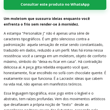
Consultar este produto no WhatsApp
Um moletom que sussurra ideias enquanto você
enfrenta o frio sem render-se à mornidez.
A estampa "Personalize J" não é apenas uma série de
caracteres tipográficos. É um grito silencioso contra a
padronização  aquela sensação de estar sendo constantizado,
traduzido em dados, reduzido a um perfil. Mas há ironia nessa
resistência: você a carrega em um moletom, objeto de conforto
máximo, símbolo do "deixa eu ficar em casa". Há contradição
deliciosa aí. A peça grita rebeldia enquanto você quer,
honestamente, ficar encolhido no sofá com chocolate quente. É
exatamente isso que funciona. É a Lacraste: ideias que cabem
na vida real, não apenas em manifestos teóricos.
Essa linguagem tipográfica, esse jogo entre o legível e o
abstrato, tem raízes profundas. Vem dos movimentos artísticos
que desafiavam a própria noção de "texto"  desde as