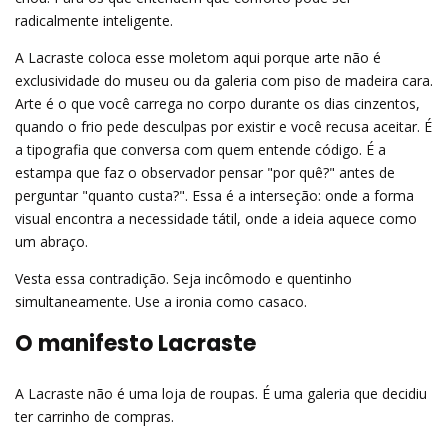
radicalmente inteligente.
A Lacraste coloca esse moletom aqui porque arte não é
exclusividade do museu ou da galeria com piso de madeira cara.
Arte é o que você carrega no corpo durante os dias cinzentos,
quando o frio pede desculpas por existir e você recusa aceitar. É
a tipografia que conversa com quem entende código. É a
estampa que faz o observador pensar "por quê?" antes de
perguntar "quanto custa?". Essa é a interseção: onde a forma
visual encontra a necessidade tátil, onde a ideia aquece como
um abraço.
Vesta essa contradição. Seja incômodo e quentinho
simultaneamente. Use a ironia como casaco.
O manifesto Lacraste
A Lacraste não é uma loja de roupas. É uma galeria que decidiu
ter carrinho de compras.