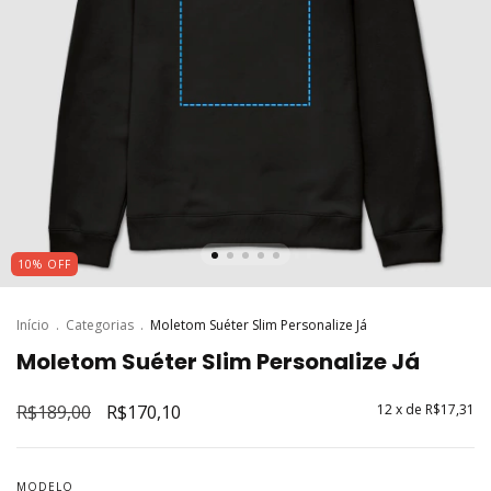
10
%
OFF
Início
.
Categorias
.
Moletom Suéter Slim Personalize Já
Moletom Suéter Slim Personalize Já
R$189,00
R$170,10
12
x de
R$17,31
MODELO