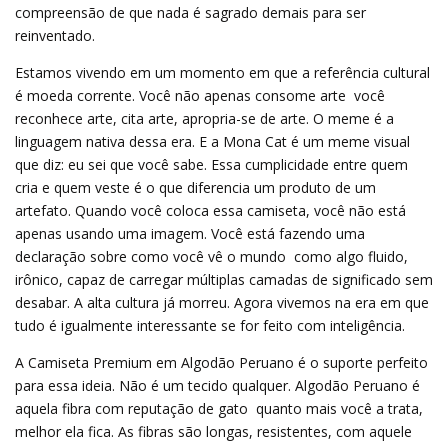
compreensão de que nada é sagrado demais para ser
reinventado.
Estamos vivendo em um momento em que a referência cultural
é moeda corrente. Você não apenas consome arte  você
reconhece arte, cita arte, apropria-se de arte. O meme é a
linguagem nativa dessa era. E a Mona Cat é um meme visual
que diz: eu sei que você sabe. Essa cumplicidade entre quem
cria e quem veste é o que diferencia um produto de um
artefato. Quando você coloca essa camiseta, você não está
apenas usando uma imagem. Você está fazendo uma
declaração sobre como você vê o mundo  como algo fluido,
irônico, capaz de carregar múltiplas camadas de significado sem
desabar. A alta cultura já morreu. Agora vivemos na era em que
tudo é igualmente interessante se for feito com inteligência.
A Camiseta Premium em Algodão Peruano é o suporte perfeito
para essa ideia. Não é um tecido qualquer. Algodão Peruano é
aquela fibra com reputação de gato  quanto mais você a trata,
melhor ela fica. As fibras são longas, resistentes, com aquele