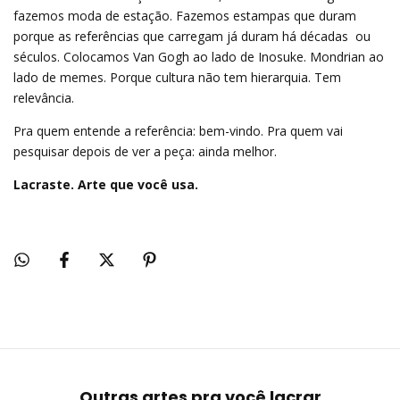
fazemos moda de estação. Fazemos estampas que duram
porque as referências que carregam já duram há décadas  ou
séculos. Colocamos Van Gogh ao lado de Inosuke. Mondrian ao
lado de memes. Porque cultura não tem hierarquia. Tem
relevância.
Pra quem entende a referência: bem-vindo. Pra quem vai
pesquisar depois de ver a peça: ainda melhor.
Lacraste. Arte que você usa.
Outras artes pra você lacrar