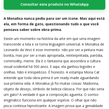
Consultar este produto no WhatsApp
A Monalisa nunca pediu para ser um ícone. Mas aqui está
ela, em forma de gato, questionando tudo o que você
pensava saber sobre obra-prima.
Existe um momento na história da arte em que uma imagem
transcende a tela e se torna linguagem universal. A Monalisa de
Leonardo da Vinci é esse momento  não por ser a pintura mais
bonita, mas por ser a mais apropriada, reinterpretada, paródia,
commodity, meme. Ela é o fantasma que assombra a cultura
visual ocidental há 500 anos. E aqui, ela ganhou bigodes e
orelhas. Não é irrespeitoso. É honesto. A estampa Mona Cat
entende que toda obra-prima é um ready-made aguardando
sua próxima vida. A Monalisa já foi muitas coisas: Madonna,
objeto de desejo, símbolo de beleza clássica. Por que não seria
um gato? A verdade é que a composição aguenta. O sorriso
enigmático funciona em qualquer espécie. O olhar que não
pisca continua hipnotizante. A imagem prova que a genialidade