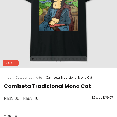
10
%
OFF
Início
.
Categorias
.
Arte
.
Camiseta Tradicional Mona Cat
Camiseta Tradicional Mona Cat
R$99,00
R$89,10
12
x de
R$9,07
MODELO