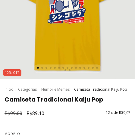
10
%
OFF
Início
.
Categorias
.
Humor e Memes
.
Camiseta Tradicional Kaiju Pop
Camiseta Tradicional Kaiju Pop
R$99,00
R$89,10
12
x de
R$9,07
MODELO