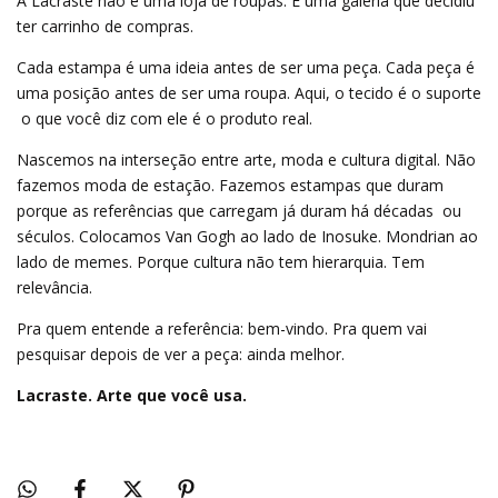
A Lacraste não é uma loja de roupas. É uma galeria que decidiu
ter carrinho de compras.
Cada estampa é uma ideia antes de ser uma peça. Cada peça é
uma posição antes de ser uma roupa. Aqui, o tecido é o suporte
 o que você diz com ele é o produto real.
Nascemos na interseção entre arte, moda e cultura digital. Não
fazemos moda de estação. Fazemos estampas que duram
porque as referências que carregam já duram há décadas  ou
séculos. Colocamos Van Gogh ao lado de Inosuke. Mondrian ao
lado de memes. Porque cultura não tem hierarquia. Tem
relevância.
Pra quem entende a referência: bem-vindo. Pra quem vai
pesquisar depois de ver a peça: ainda melhor.
Lacraste. Arte que você usa.