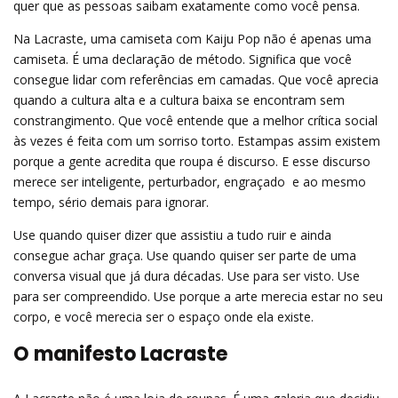
quer que as pessoas saibam exatamente como você pensa.
Na Lacraste, uma camiseta com Kaiju Pop não é apenas uma
camiseta. É uma declaração de método. Significa que você
consegue lidar com referências em camadas. Que você aprecia
quando a cultura alta e a cultura baixa se encontram sem
constrangimento. Que você entende que a melhor crítica social
às vezes é feita com um sorriso torto. Estampas assim existem
porque a gente acredita que roupa é discurso. E esse discurso
merece ser inteligente, perturbador, engraçado  e ao mesmo
tempo, sério demais para ignorar.
Use quando quiser dizer que assistiu a tudo ruir e ainda
consegue achar graça. Use quando quiser ser parte de uma
conversa visual que já dura décadas. Use para ser visto. Use
para ser compreendido. Use porque a arte merecia estar no seu
corpo, e você merecia ser o espaço onde ela existe.
O manifesto Lacraste