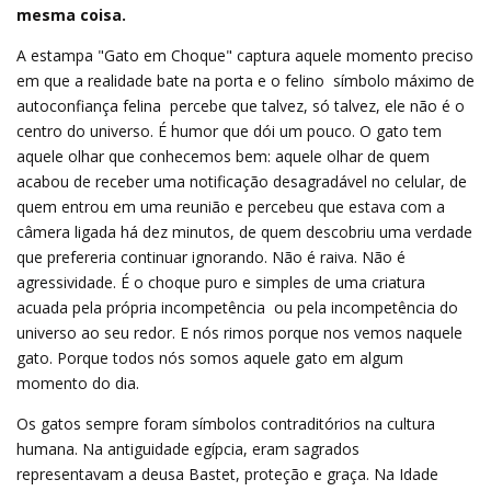
mesma coisa.
A estampa "Gato em Choque" captura aquele momento preciso
em que a realidade bate na porta e o felino  símbolo máximo de
autoconfiança felina  percebe que talvez, só talvez, ele não é o
centro do universo. É humor que dói um pouco. O gato tem
aquele olhar que conhecemos bem: aquele olhar de quem
acabou de receber uma notificação desagradável no celular, de
quem entrou em uma reunião e percebeu que estava com a
câmera ligada há dez minutos, de quem descobriu uma verdade
que prefereria continuar ignorando. Não é raiva. Não é
agressividade. É o choque puro e simples de uma criatura
acuada pela própria incompetência  ou pela incompetência do
universo ao seu redor. E nós rimos porque nos vemos naquele
gato. Porque todos nós somos aquele gato em algum
momento do dia.
Os gatos sempre foram símbolos contraditórios na cultura
humana. Na antiguidade egípcia, eram sagrados 
representavam a deusa Bastet, proteção e graça. Na Idade