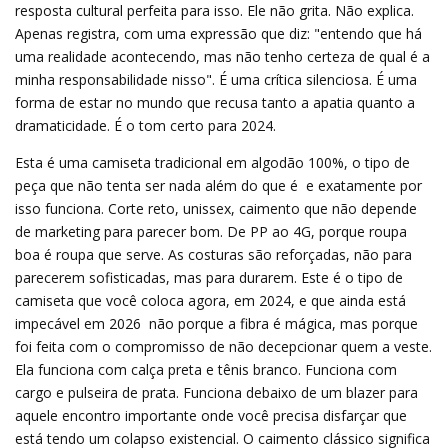
resposta cultural perfeita para isso. Ele não grita. Não explica.
Apenas registra, com uma expressão que diz: "entendo que há
uma realidade acontecendo, mas não tenho certeza de qual é a
minha responsabilidade nisso". É uma crítica silenciosa. É uma
forma de estar no mundo que recusa tanto a apatia quanto a
dramaticidade. É o tom certo para 2024.
Esta é uma camiseta tradicional em algodão 100%, o tipo de
peça que não tenta ser nada além do que é  e exatamente por
isso funciona. Corte reto, unissex, caimento que não depende
de marketing para parecer bom. De PP ao 4G, porque roupa
boa é roupa que serve. As costuras são reforçadas, não para
parecerem sofisticadas, mas para durarem. Este é o tipo de
camiseta que você coloca agora, em 2024, e que ainda está
impecável em 2026  não porque a fibra é mágica, mas porque
foi feita com o compromisso de não decepcionar quem a veste.
Ela funciona com calça preta e tênis branco. Funciona com
cargo e pulseira de prata. Funciona debaixo de um blazer para
aquele encontro importante onde você precisa disfarçar que
está tendo um colapso existencial. O caimento clássico significa