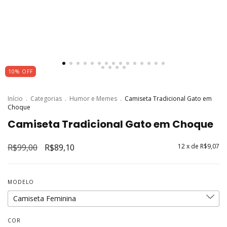
10
%
OFF
Início
.
Categorias
.
Humor e Memes
.
Camiseta Tradicional Gato em
Choque
Camiseta Tradicional Gato em Choque
R$99,00
R$89,10
12
x de
R$9,07
MODELO
COR