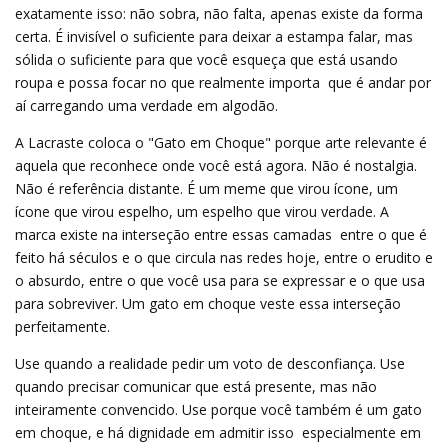
exatamente isso: não sobra, não falta, apenas existe da forma
certa. É invisível o suficiente para deixar a estampa falar, mas
sólida o suficiente para que você esqueça que está usando
roupa e possa focar no que realmente importa  que é andar por
aí carregando uma verdade em algodão.
A Lacraste coloca o "Gato em Choque" porque arte relevante é
aquela que reconhece onde você está agora. Não é nostalgia.
Não é referência distante. É um meme que virou ícone, um
ícone que virou espelho, um espelho que virou verdade. A
marca existe na interseção entre essas camadas  entre o que é
feito há séculos e o que circula nas redes hoje, entre o erudito e
o absurdo, entre o que você usa para se expressar e o que usa
para sobreviver. Um gato em choque veste essa interseção
perfeitamente.
Use quando a realidade pedir um voto de desconfiança. Use
quando precisar comunicar que está presente, mas não
inteiramente convencido. Use porque você também é um gato
em choque, e há dignidade em admitir isso  especialmente em