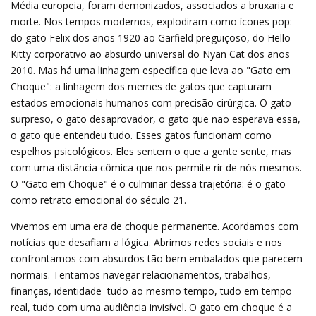
Média europeia, foram demonizados, associados a bruxaria e
morte. Nos tempos modernos, explodiram como ícones pop:
do gato Felix dos anos 1920 ao Garfield preguiçoso, do Hello
Kitty corporativo ao absurdo universal do Nyan Cat dos anos
2010. Mas há uma linhagem específica que leva ao "Gato em
Choque": a linhagem dos memes de gatos que capturam
estados emocionais humanos com precisão cirúrgica. O gato
surpreso, o gato desaprovador, o gato que não esperava essa,
o gato que entendeu tudo. Esses gatos funcionam como
espelhos psicológicos. Eles sentem o que a gente sente, mas
com uma distância cômica que nos permite rir de nós mesmos.
O "Gato em Choque" é o culminar dessa trajetória: é o gato
como retrato emocional do século 21.
Vivemos em uma era de choque permanente. Acordamos com
notícias que desafiam a lógica. Abrimos redes sociais e nos
confrontamos com absurdos tão bem embalados que parecem
normais. Tentamos navegar relacionamentos, trabalhos,
finanças, identidade  tudo ao mesmo tempo, tudo em tempo
real, tudo com uma audiência invisível. O gato em choque é a