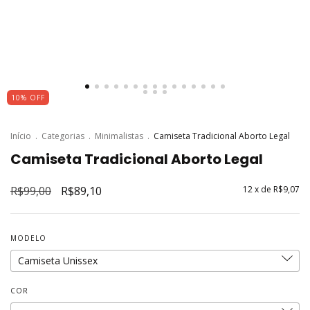
10
%
OFF
Início
.
Categorias
.
Minimalistas
.
Camiseta Tradicional Aborto Legal
Camiseta Tradicional Aborto Legal
R$99,00
R$89,10
12
x de
R$9,07
MODELO
COR