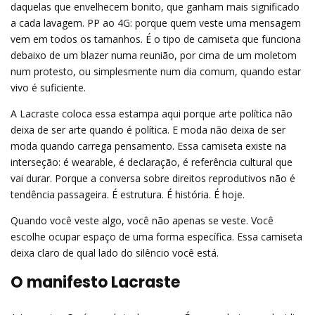
daquelas que envelhecem bonito, que ganham mais significado
a cada lavagem. PP ao 4G: porque quem veste uma mensagem
vem em todos os tamanhos. É o tipo de camiseta que funciona
debaixo de um blazer numa reunião, por cima de um moletom
num protesto, ou simplesmente num dia comum, quando estar
vivo é suficiente.
A Lacraste coloca essa estampa aqui porque arte política não
deixa de ser arte quando é política. E moda não deixa de ser
moda quando carrega pensamento. Essa camiseta existe na
interseção: é wearable, é declaração, é referência cultural que
vai durar. Porque a conversa sobre direitos reprodutivos não é
tendência passageira. É estrutura. É história. É hoje.
Quando você veste algo, você não apenas se veste. Você
escolhe ocupar espaço de uma forma específica. Essa camiseta
deixa claro de qual lado do silêncio você está.
O manifesto Lacraste