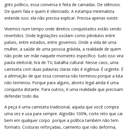
grito político, essa conversa é feita de camadas. De silêncios.
De quem fala e quem é silenciado. A estampa minimalista
entende isso: ela não precisa explicar. Precisa apenas existir.
Vivemos num tempo onde direitos conquistados estão sendo
revertidos. Onde legislações oscilam como pêndulos entre
países, entre estados, entre governos. Onde a vida de uma
mulher, a saúde de uma pessoa grávida, a realidade de quem
não pode ser mãe naquele momento específico  tudo isso vira
pauta eleitoral, tira de TV, batalha cultural. Nesse caos, uma
camiseta com duas palavras claras não é ingênua. É urgente. É
a afirmação de que essa conversa não terminou porque a luta
não terminou. Porque para alguns, aborto legal ainda é uma
conquista distante. Para outros, é uma realidade que precisam
defender todo dia.
A peça é uma camiseta tradicional, aquela que você compra
uma vez e usa para sempre. Algodão 100%, corte reto que cai
bem em qualquer corpo  porque a política também não tem
formato. Costuras reforçadas, caimento que não deforma,