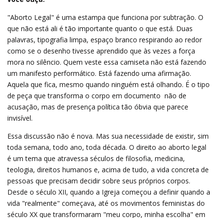
"Aborto Legal" é uma estampa que funciona por subtração. O
que não está ali é tão importante quanto o que está. Duas
palavras, tipografia limpa, espaço branco respirando ao redor 
como se o desenho tivesse aprendido que às vezes a força
mora no silêncio. Quem veste essa camiseta não está fazendo
um manifesto performático. Está fazendo uma afirmação.
Aquela que fica, mesmo quando ninguém está olhando. É o tipo
de peça que transforma o corpo em documento  não de
acusação, mas de presença política tão óbvia que parece
invisível.
Essa discussão não é nova. Mas sua necessidade de existir, sim 
toda semana, todo ano, toda década. O direito ao aborto legal
é um tema que atravessa séculos de filosofia, medicina,
teologia, direitos humanos e, acima de tudo, a vida concreta de
pessoas que precisam decidir sobre seus próprios corpos.
Desde o século XII, quando a Igreja começou a definir quando a
vida "realmente" começava, até os movimentos feministas do
século XX que transformaram "meu corpo, minha escolha" em