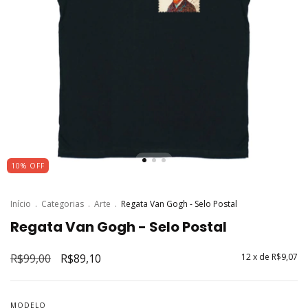
10
%
OFF
Início
.
Categorias
.
Arte
.
Regata Van Gogh - Selo Postal
Regata Van Gogh - Selo Postal
R$99,00
R$89,10
12
x de
R$9,07
MODELO