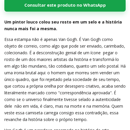
Consultar este produto no WhatsApp
Um pintor louco colou seu rosto em um selo e a história
nunca mais foi a mesma.
Essa estampa não é apenas Van Gogh. É Van Gogh como
objeto de correio, como algo que pode ser enviado, carimbado,
colecionado. É a desconstrução genial de um ícone  pegar o
rosto de um dos maiores artistas da história e transformá-lo
em algo tão mundano, tão cotidiano, quanto um selo postal. Há
uma ironia brutal aqui: o homem que morreu sem vender um
único quadro, que foi rejeitado pela sociedade de seu tempo,
que cortou a própria orelha por desespero criativo, acaba sendo
literalmente marcado como "correspondência aprovada". É
como se o universo finalmente tivesse selado a autenticidade
dele  não em vida, é claro, mas na morte e na memória. Quem
veste essa camiseta carrega consigo essa contradição, essa
revanche da história sobre o próprio tempo.