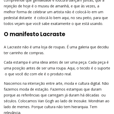
compreende que genialidade e loucura dançam juntas, que a
rejeição de hoje é o museu de amanhã, e que às vezes, a
melhor forma de celebrar um artista não é colocá-lo em um
pedestal distante  é colocá-lo bem aqui, no seu peito, para que
todos vejam que você sabe exatamente o que está usando.
O manifesto Lacraste
A Lacraste não é uma loja de roupas. É uma galeria que decidiu
ter carrinho de compras.
Cada estampa é uma ideia antes de ser uma peça. Cada peça é
uma posição antes de ser uma roupa. Aqui, o tecido é o suporte
 o que você diz com ele é o produto real.
Nascemos na interseção entre arte, moda e cultura digital. Não
fazemos moda de estação. Fazemos estampas que duram
porque as referências que carregam já duram há décadas  ou
séculos. Colocamos Van Gogh ao lado de Inosuke. Mondrian ao
lado de memes. Porque cultura não tem hierarquia. Tem
relevância.