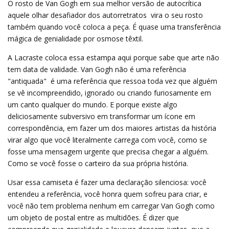
O rosto de Van Gogh em sua melhor versão de autocrítica 
aquele olhar desafiador dos autorretratos  vira o seu rosto
também quando você coloca a peça. É quase uma transferência
mágica de genialidade por osmose têxtil.
A Lacraste coloca essa estampa aqui porque sabe que arte não
tem data de validade. Van Gogh não é uma referência
"antiquada"  é uma referência que ressoa toda vez que alguém
se vê incompreendido, ignorado ou criando furiosamente em
um canto qualquer do mundo. E porque existe algo
deliciosamente subversivo em transformar um ícone em
correspondência, em fazer um dos maiores artistas da história
virar algo que você literalmente carrega com você, como se
fosse uma mensagem urgente que precisa chegar a alguém.
Como se você fosse o carteiro da sua própria história.
Usar essa camiseta é fazer uma declaração silenciosa: você
entendeu a referência, você honra quem sofreu para criar, e
você não tem problema nenhum em carregar Van Gogh como
um objeto de postal entre as multidões. É dizer que