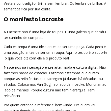
Vesta a contradição. Brilhe sem lembrar. Ou lembre de brilhar. A
semântica fica por sua conta.
O manifesto Lacraste
A Lacraste não é uma loja de roupas. É uma galeria que decidiu
ter carrinho de compras.
Cada estampa é uma ideia antes de ser uma peça. Cada peça é
uma posição antes de ser uma roupa. Aqui, o tecido é o suporte
 o que você diz com ele é o produto real.
Nascemos na interseção entre arte, moda e cultura digital. Não
fazemos moda de estação. Fazemos estampas que duram
porque as referências que carregam já duram há décadas  ou
séculos. Colocamos Van Gogh ao lado de Inosuke. Mondrian ao
lado de memes. Porque cultura não tem hierarquia. Tem
relevância.
Pra quem entende a referência: bem-vindo. Pra quem vai
pesquisar depois de ver a peça: ainda melhor.