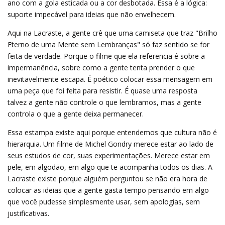
ano com a gola esticada ou a cor desbotada. Essa é a lógica:
suporte impecável para ideias que não envelhecem.
Aqui na Lacraste, a gente crê que uma camiseta que traz "Brilho
Eterno de uma Mente sem Lembranças" só faz sentido se for
feita de verdade. Porque o filme que ela referencia é sobre a
impermanência, sobre como a gente tenta prender o que
inevitavelmente escapa. É poético colocar essa mensagem em
uma peça que foi feita para resistir. É quase uma resposta 
talvez a gente não controle o que lembramos, mas a gente
controla o que a gente deixa permanecer.
Essa estampa existe aqui porque entendemos que cultura não é
hierarquia. Um filme de Michel Gondry merece estar ao lado de
seus estudos de cor, suas experimentações. Merece estar em
pele, em algodão, em algo que te acompanha todos os dias. A
Lacraste existe porque alguém perguntou se não era hora de
colocar as ideias que a gente gasta tempo pensando em algo
que você pudesse simplesmente usar, sem apologias, sem
justificativas.