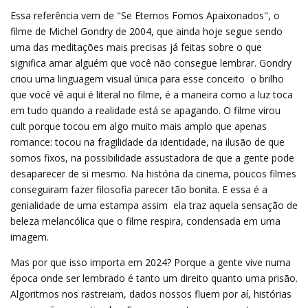
Essa referência vem de "Se Eternos Fomos Apaixonados", o
filme de Michel Gondry de 2004, que ainda hoje segue sendo
uma das meditações mais precisas já feitas sobre o que
significa amar alguém que você não consegue lembrar. Gondry
criou uma linguagem visual única para esse conceito  o brilho
que você vê aqui é literal no filme, é a maneira como a luz toca
em tudo quando a realidade está se apagando. O filme virou
cult porque tocou em algo muito mais amplo que apenas
romance: tocou na fragilidade da identidade, na ilusão de que
somos fixos, na possibilidade assustadora de que a gente pode
desaparecer de si mesmo. Na história da cinema, poucos filmes
conseguiram fazer filosofia parecer tão bonita. E essa é a
genialidade de uma estampa assim  ela traz aquela sensação de
beleza melancólica que o filme respira, condensada em uma
imagem.
Mas por que isso importa em 2024? Porque a gente vive numa
época onde ser lembrado é tanto um direito quanto uma prisão.
Algoritmos nos rastreiam, dados nossos fluem por aí, histórias