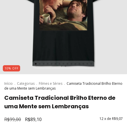
10
%
OFF
Início
.
Categorias
.
Filmes e Séries
.
Camiseta Tradicional Brilho Eterno
de uma Mente sem Lembranças
Camiseta Tradicional Brilho Eterno de
uma Mente sem Lembranças
R$99,00
R$89,10
12
x de
R$9,07